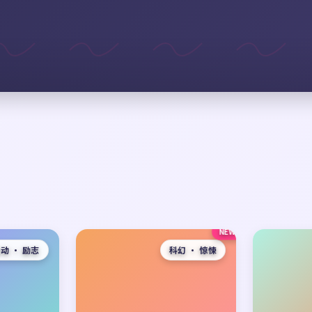
NEW
动 · 励志
科幻 · 惊悚