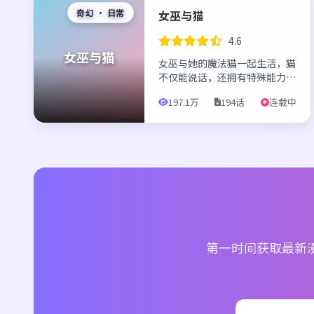
奇幻 · 日常
女巫与猫
4.6
女巫与猫
女巫与她的魔法猫一起生活，猫
不仅能说话，还拥有特殊能力，
两人共同经历各种有趣的事。
197.1万
194话
连载中
第一时间获取最新