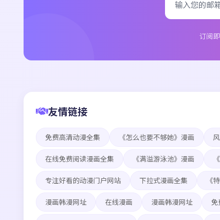
订阅即
友情链接
免费高清动漫全集
《怎么也要不够她》漫画
风
在线免费阅读漫画全集
《满溢游泳池》漫画
《
专注好看的动漫门户网站
下拉式漫画全集
《特
漫画韩漫网址
在线漫画
漫画韩漫网址
免